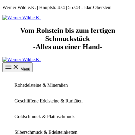
Zum
Werner Wild e.K. | Hauptstr. 474 | 55743 - Idar-Oberstein
Inhalt
springen
Vom Rohstein bis zum fertigen
Schmuckstück
-Alles aus einer Hand-
Menü
Rohedelsteine & Mineralien
Geschliffene Edelsteine & Raritäten
Goldschmuck & Platinschmuck
Silberschmuck & Edelsteinketten