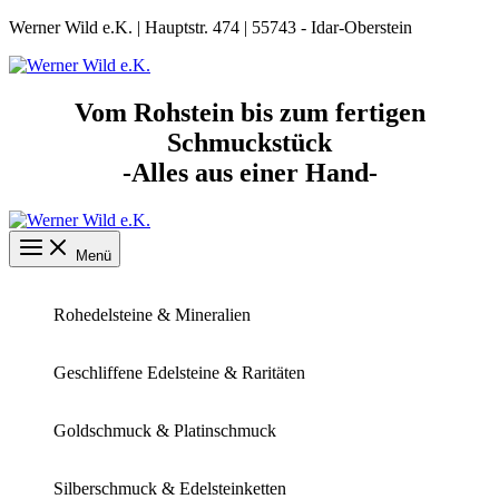
Zum
Werner Wild e.K. | Hauptstr. 474 | 55743 - Idar-Oberstein
Inhalt
springen
Vom Rohstein bis zum fertigen
Schmuckstück
-Alles aus einer Hand-
Menü
Rohedelsteine & Mineralien
Geschliffene Edelsteine & Raritäten
Goldschmuck & Platinschmuck
Silberschmuck & Edelsteinketten