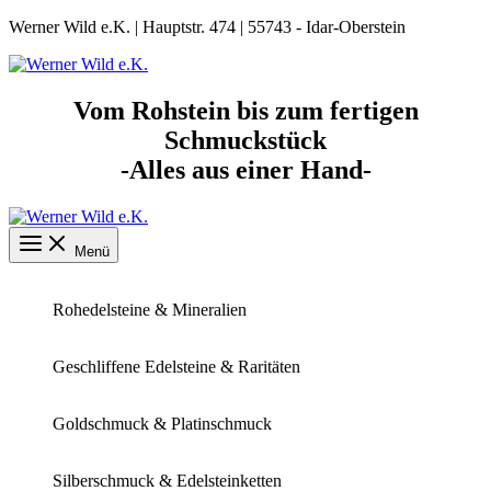
Zum
Werner Wild e.K. | Hauptstr. 474 | 55743 - Idar-Oberstein
Inhalt
springen
Vom Rohstein bis zum fertigen
Schmuckstück
-Alles aus einer Hand-
Menü
Rohedelsteine & Mineralien
Geschliffene Edelsteine & Raritäten
Goldschmuck & Platinschmuck
Silberschmuck & Edelsteinketten