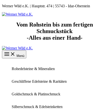
Zum
Werner Wild e.K. | Hauptstr. 474 | 55743 - Idar-Oberstein
Inhalt
springen
Vom Rohstein bis zum fertigen
Schmuckstück
-Alles aus einer Hand-
Menü
Rohedelsteine & Mineralien
Geschliffene Edelsteine & Raritäten
Goldschmuck & Platinschmuck
Silberschmuck & Edelsteinketten