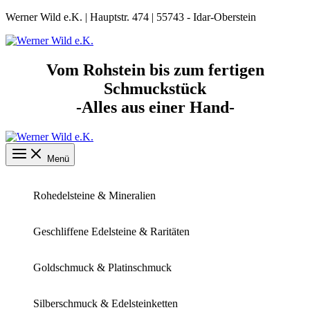
Zum
Werner Wild e.K. | Hauptstr. 474 | 55743 - Idar-Oberstein
Inhalt
springen
Vom Rohstein bis zum fertigen
Schmuckstück
-Alles aus einer Hand-
Menü
Rohedelsteine & Mineralien
Geschliffene Edelsteine & Raritäten
Goldschmuck & Platinschmuck
Silberschmuck & Edelsteinketten