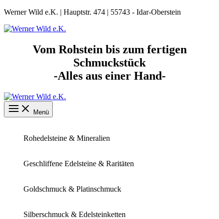
Zum
Werner Wild e.K. | Hauptstr. 474 | 55743 - Idar-Oberstein
Inhalt
springen
Vom Rohstein bis zum fertigen
Schmuckstück
-Alles aus einer Hand-
Menü
Rohedelsteine & Mineralien
Geschliffene Edelsteine & Raritäten
Goldschmuck & Platinschmuck
Silberschmuck & Edelsteinketten