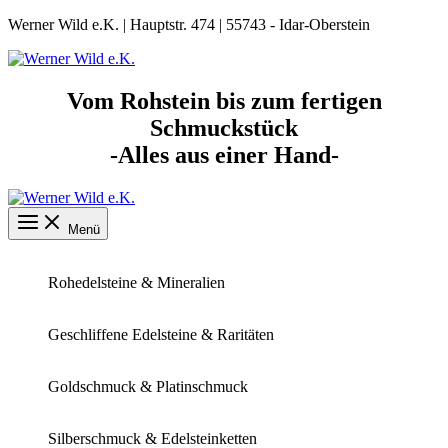
Zum
Werner Wild e.K. | Hauptstr. 474 | 55743 - Idar-Oberstein
Inhalt
springen
Vom Rohstein bis zum fertigen
Schmuckstück
-Alles aus einer Hand-
Menü
Rohedelsteine & Mineralien
Geschliffene Edelsteine & Raritäten
Goldschmuck & Platinschmuck
Silberschmuck & Edelsteinketten