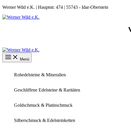
Zum
Werner Wild e.K. | Hauptstr. 474 | 55743 - Idar-Oberstein
Inhalt
springen
Menü
Rohedelsteine & Mineralien
Geschliffene Edelsteine & Raritäten
Goldschmuck & Platinschmuck
Silberschmuck & Edelsteinketten