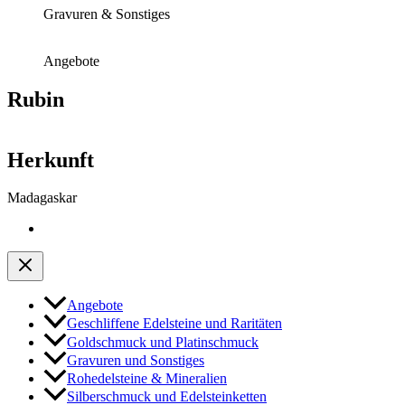
Gravuren & Sonstiges
Angebote
Rubin
Herkunft
Madagaskar
Angebote
Geschliffene Edelsteine und Raritäten
Goldschmuck und Platinschmuck
Gravuren und Sonstiges
Rohedelsteine & Mineralien
Silberschmuck und Edelsteinketten