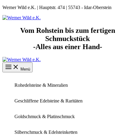
Zum
Werner Wild e.K. | Hauptstr. 474 | 55743 - Idar-Oberstein
Inhalt
springen
Vom Rohstein bis zum fertigen
Schmuckstück
-Alles aus einer Hand-
Menü
Rohedelsteine & Mineralien
Geschliffene Edelsteine & Raritäten
Goldschmuck & Platinschmuck
Silberschmuck & Edelsteinketten