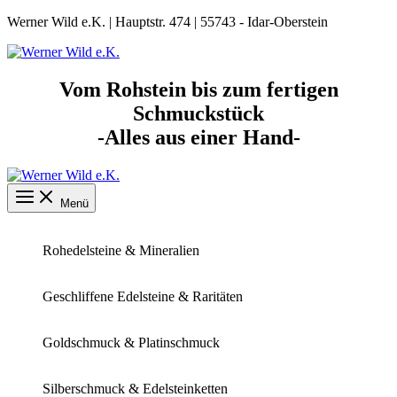
Zum
Werner Wild e.K. | Hauptstr. 474 | 55743 - Idar-Oberstein
Inhalt
springen
Vom Rohstein bis zum fertigen
Schmuckstück
-Alles aus einer Hand-
Menü
Rohedelsteine & Mineralien
Geschliffene Edelsteine & Raritäten
Goldschmuck & Platinschmuck
Silberschmuck & Edelsteinketten