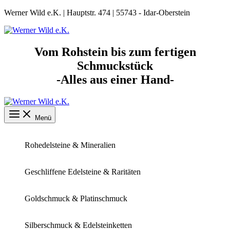
Zum
Werner Wild e.K. | Hauptstr. 474 | 55743 - Idar-Oberstein
Inhalt
springen
Vom Rohstein bis zum fertigen
Schmuckstück
-Alles aus einer Hand-
Menü
Rohedelsteine & Mineralien
Geschliffene Edelsteine & Raritäten
Goldschmuck & Platinschmuck
Silberschmuck & Edelsteinketten