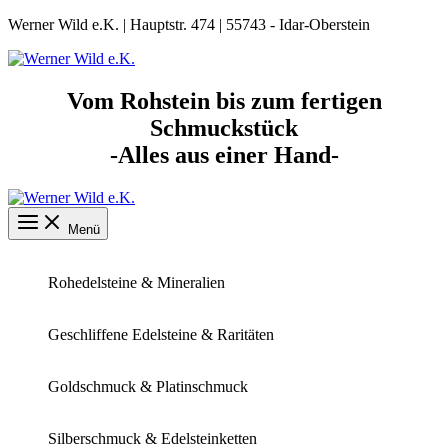
Zum
Werner Wild e.K. | Hauptstr. 474 | 55743 - Idar-Oberstein
Inhalt
springen
Vom Rohstein bis zum fertigen
Schmuckstück
-Alles aus einer Hand-
Menü
Rohedelsteine & Mineralien
Geschliffene Edelsteine & Raritäten
Goldschmuck & Platinschmuck
Silberschmuck & Edelsteinketten