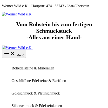
Zum
Werner Wild e.K. | Hauptstr. 474 | 55743 - Idar-Oberstein
Inhalt
springen
Vom Rohstein bis zum fertigen
Schmuckstück
-Alles aus einer Hand-
Menü
Rohedelsteine & Mineralien
Geschliffene Edelsteine & Raritäten
Goldschmuck & Platinschmuck
Silberschmuck & Edelsteinketten