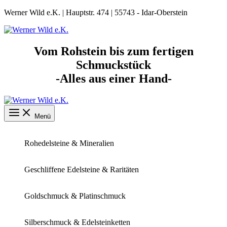
Zum
Werner Wild e.K. | Hauptstr. 474 | 55743 - Idar-Oberstein
Inhalt
springen
Vom Rohstein bis zum fertigen
Schmuckstück
-Alles aus einer Hand-
Menü
Rohedelsteine & Mineralien
Geschliffene Edelsteine & Raritäten
Goldschmuck & Platinschmuck
Silberschmuck & Edelsteinketten