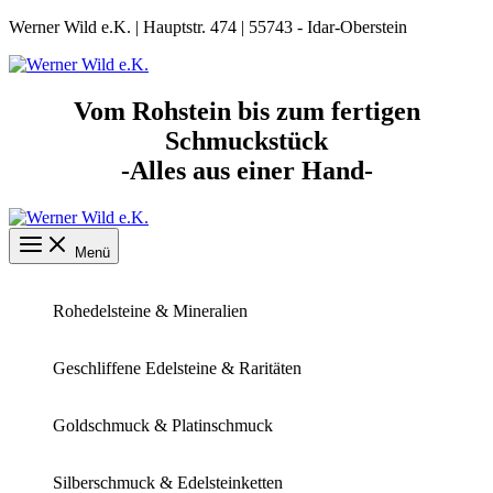
Zum
Werner Wild e.K. | Hauptstr. 474 | 55743 - Idar-Oberstein
Inhalt
springen
Vom Rohstein bis zum fertigen
Schmuckstück
-Alles aus einer Hand-
Menü
Rohedelsteine & Mineralien
Geschliffene Edelsteine & Raritäten
Goldschmuck & Platinschmuck
Silberschmuck & Edelsteinketten