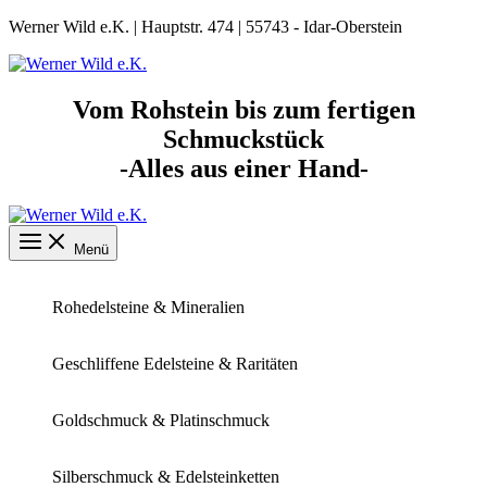
Zum
Werner Wild e.K. | Hauptstr. 474 | 55743 - Idar-Oberstein
Inhalt
springen
Vom Rohstein bis zum fertigen
Schmuckstück
-Alles aus einer Hand-
Menü
Rohedelsteine & Mineralien
Geschliffene Edelsteine & Raritäten
Goldschmuck & Platinschmuck
Silberschmuck & Edelsteinketten