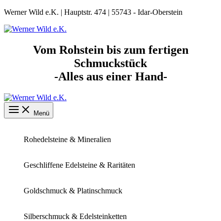
Zum
Werner Wild e.K. | Hauptstr. 474 | 55743 - Idar-Oberstein
Inhalt
springen
Vom Rohstein bis zum fertigen
Schmuckstück
-Alles aus einer Hand-
Menü
Rohedelsteine & Mineralien
Geschliffene Edelsteine & Raritäten
Goldschmuck & Platinschmuck
Silberschmuck & Edelsteinketten