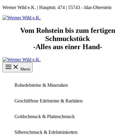
Skip
Werner Wild e.K. | Hauptstr. 474 | 55743 - Idar-Oberstein
to
content
Vom Rohstein bis zum fertigen
Schmuckstück
-Alles aus einer Hand-
Menü
Rohedelsteine & Mineralien
Geschliffene Edelsteine & Raritäten
Goldschmuck & Platinschmuck
Silberschmuck & Edelsteinketten