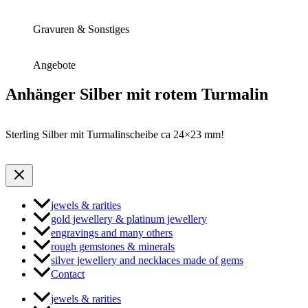
Gravuren & Sonstiges
Angebote
Anhänger Silber mit rotem Turmalin
Sterling Silber mit Turmalinscheibe ca 24×23 mm!
jewels & rarities
gold jewellery & platinum jewellery
engravings and many others
rough gemstones & minerals
silver jewellery and necklaces made of gems
Contact
jewels & rarities