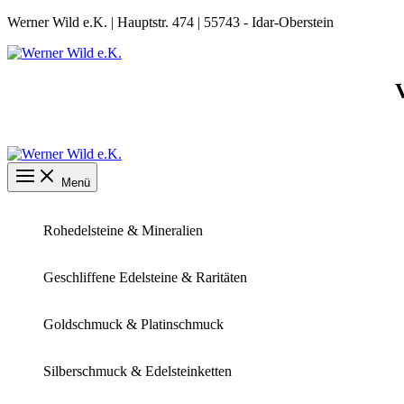
Zum
Werner Wild e.K. | Hauptstr. 474 | 55743 - Idar-Oberstein
Inhalt
springen
Menü
Rohedelsteine & Mineralien
Geschliffene Edelsteine & Raritäten
Goldschmuck & Platinschmuck
Silberschmuck & Edelsteinketten