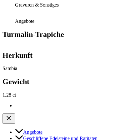
Gravuren & Sonstiges
Angebote
Turmalin-Trapiche
Herkunft
Sambia
Gewicht
1,28 ct
Angebote
Geschliffene Edelsteine und Raritäten