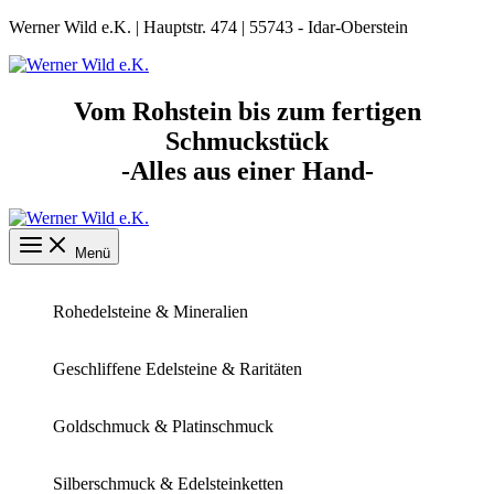
Zum
Werner Wild e.K. | Hauptstr. 474 | 55743 - Idar-Oberstein
Inhalt
springen
Vom Rohstein bis zum fertigen
Schmuckstück
-Alles aus einer Hand-
Menü
Rohedelsteine & Mineralien
Geschliffene Edelsteine & Raritäten
Goldschmuck & Platinschmuck
Silberschmuck & Edelsteinketten