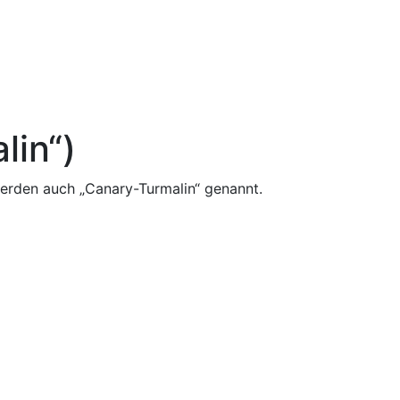
lin“)
 werden auch „Canary-Turmalin“ genannt.