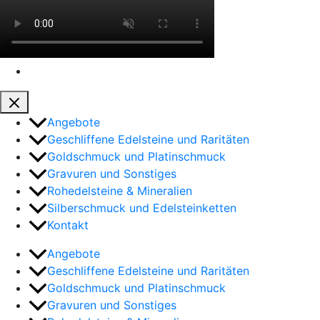
Angebote
Geschliffene Edelsteine und Raritäten
Goldschmuck und Platinschmuck
Gravuren und Sonstiges
Rohedelsteine & Mineralien
Silberschmuck und Edelsteinketten
Kontakt
Angebote
Geschliffene Edelsteine und Raritäten
Goldschmuck und Platinschmuck
Gravuren und Sonstiges