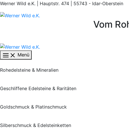
Zum
Werner Wild e.K. | Hauptstr. 474 | 55743 - Idar-Oberstein
Inhalt
springen
Vom Roh
Menü
Rohedelsteine & Mineralien
Geschliffene Edelsteine & Raritäten
Goldschmuck & Platinschmuck
Silberschmuck & Edelsteinketten