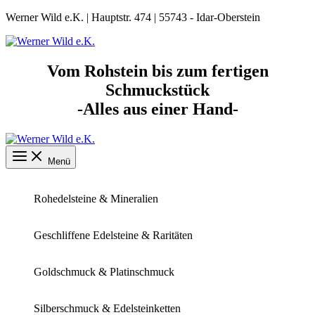
Zum
Werner Wild e.K. | Hauptstr. 474 | 55743 - Idar-Oberstein
Inhalt
springen
Vom Rohstein bis zum fertigen
Schmuckstück
-Alles aus einer Hand-
Menü
Rohedelsteine & Mineralien
Geschliffene Edelsteine & Raritäten
Goldschmuck & Platinschmuck
Silberschmuck & Edelsteinketten