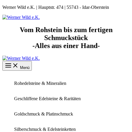
Zum
Werner Wild e.K. | Hauptstr. 474 | 55743 - Idar-Oberstein
Inhalt
springen
Vom Rohstein bis zum fertigen
Schmuckstück
-Alles aus einer Hand-
Menü
Rohedelsteine & Mineralien
Geschliffene Edelsteine & Raritäten
Goldschmuck & Platinschmuck
Silberschmuck & Edelsteinketten