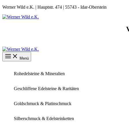
Zum
Werner Wild e.K. | Hauptstr. 474 | 55743 - Idar-Oberstein
Inhalt
springen
Menü
Rohedelsteine & Mineralien
Geschliffene Edelsteine & Raritäten
Goldschmuck & Platinschmuck
Silberschmuck & Edelsteinketten