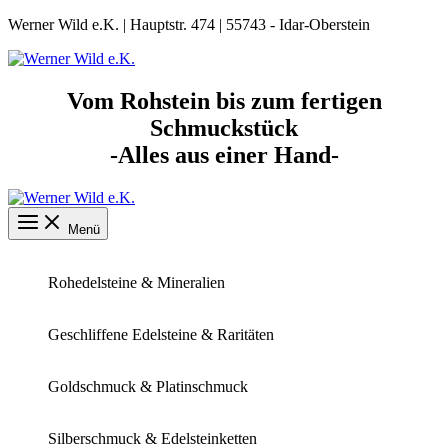
Zum
Werner Wild e.K. | Hauptstr. 474 | 55743 - Idar-Oberstein
Inhalt
springen
Vom Rohstein bis zum fertigen
Schmuckstück
-Alles aus einer Hand-
Menü
Rohedelsteine & Mineralien
Geschliffene Edelsteine & Raritäten
Goldschmuck & Platinschmuck
Silberschmuck & Edelsteinketten