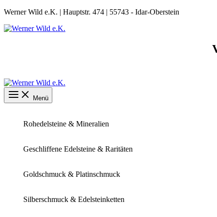
Zum
Werner Wild e.K. | Hauptstr. 474 | 55743 - Idar-Oberstein
Inhalt
springen
Menü
Rohedelsteine & Mineralien
Geschliffene Edelsteine & Raritäten
Goldschmuck & Platinschmuck
Silberschmuck & Edelsteinketten