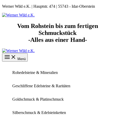
Zum
Werner Wild e.K. | Hauptstr. 474 | 55743 - Idar-Oberstein
Inhalt
springen
Vom Rohstein bis zum fertigen
Schmuckstück
-Alles aus einer Hand-
Menü
Rohedelsteine & Mineralien
Geschliffene Edelsteine & Raritäten
Goldschmuck & Platinschmuck
Silberschmuck & Edelsteinketten