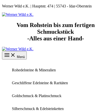
Zum
Werner Wild e.K. | Hauptstr. 474 | 55743 - Idar-Oberstein
Inhalt
springen
Vom Rohstein bis zum fertigen
Schmuckstück
-Alles aus einer Hand-
Menü
Rohedelsteine & Mineralien
Geschliffene Edelsteine & Raritäten
Goldschmuck & Platinschmuck
Silberschmuck & Edelsteinketten