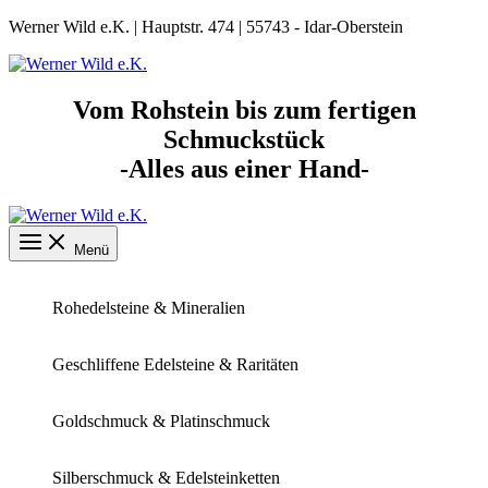
Zum
Werner Wild e.K. | Hauptstr. 474 | 55743 - Idar-Oberstein
Inhalt
springen
Vom Rohstein bis zum fertigen
Schmuckstück
-Alles aus einer Hand-
Menü
Rohedelsteine & Mineralien
Geschliffene Edelsteine & Raritäten
Goldschmuck & Platinschmuck
Silberschmuck & Edelsteinketten