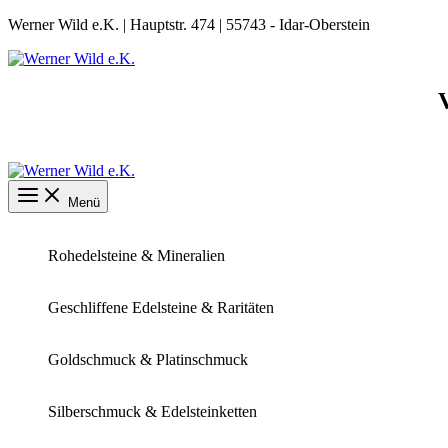
Zum
Werner Wild e.K. | Hauptstr. 474 | 55743 - Idar-Oberstein
Inhalt
springen
Menü
Rohedelsteine & Mineralien
Geschliffene Edelsteine & Raritäten
Goldschmuck & Platinschmuck
Silberschmuck & Edelsteinketten